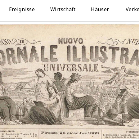
Ereignisse
Wirtschaft
Häuser
Verk