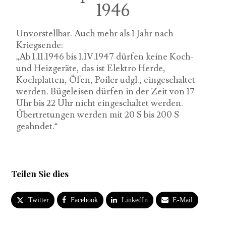
1946
Unvorstellbar. Auch mehr als 1 Jahr nach
Kriegsende:
„Ab 1.11.1946 bis 1.IV.1947 dürfen keine Koch-
und Heizgeräte, das ist Elektro Herde,
Kochplatten, Öfen, Poiler udgl., eingeschaltet
werden. Bügeleisen dürfen in der Zeit von 17
Uhr bis 22 Uhr nicht eingeschaltet werden.
Übertretungen werden mit 20 S bis 200 S
geahndet.“
Teilen Sie dies
Twitter
Facebook
LinkedIn
E-Mail