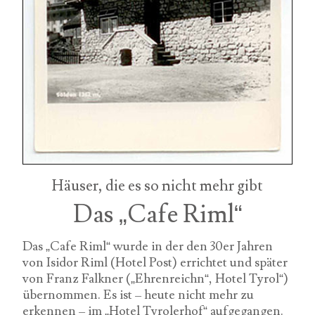
Häuser, die es so nicht mehr gibt
Das „Cafe Riml“
Das „Cafe Riml“ wurde in der den 30er Jahren
von Isidor Riml (Hotel Post) errichtet und später
von Franz Falkner („Ehrenreichn“, Hotel Tyrol“)
übernommen. Es ist – heute nicht mehr zu
erkennen – im „Hotel Tyrolerhof“ aufgegangen.