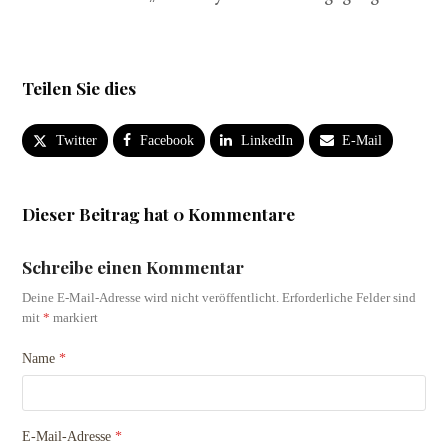
Teilen Sie dies
Twitter
Facebook
LinkedIn
E-Mail
Dieser Beitrag hat 0 Kommentare
Schreibe einen Kommentar
Deine E-Mail-Adresse wird nicht veröffentlicht.
Erforderliche Felder sind
mit
*
markiert
Name
*
E-Mail-Adresse
*