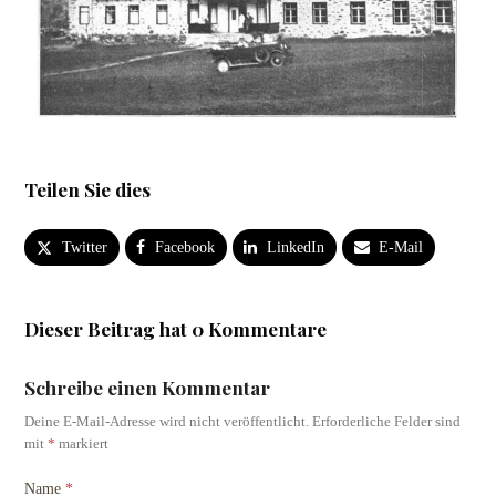
Teilen Sie dies
Twitter
Facebook
LinkedIn
E-Mail
Dieser Beitrag hat 0 Kommentare
Schreibe einen Kommentar
Deine E-Mail-Adresse wird nicht veröffentlicht.
Erforderliche Felder sind
mit
*
markiert
Name
*