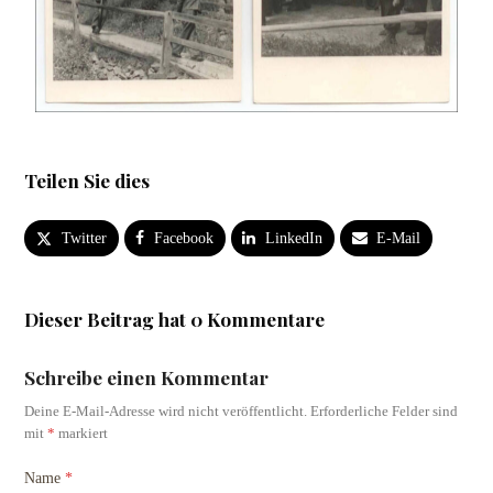
Teilen Sie dies
Twitter
Facebook
LinkedIn
E-Mail
Dieser Beitrag hat 0 Kommentare
Schreibe einen Kommentar
Deine E-Mail-Adresse wird nicht veröffentlicht.
Erforderliche Felder sind
mit
*
markiert
Name
*