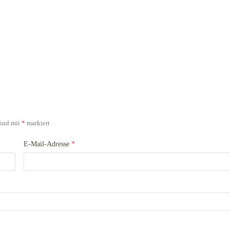
sind mit
*
markiert
E-Mail-Adresse
*