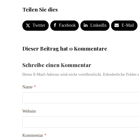
Teilen Sie dies
Twitter
Facebook
LinkedIn
E-Mail
Dieser Beitrag hat 0 Kommentare
Schreibe einen Kommentar
Deine E-Mail-Adresse wird nicht veröffentlicht.
Erforderliche Felder 
Name
*
Website
Kommentar
*