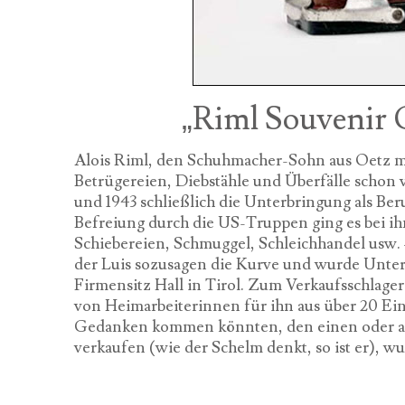
„Riml Souvenir 
Alois Riml, den Schuhmacher-Sohn aus Oetz mi
Betrügereien, Diebstähle und Überfälle schon 
und 1943 schließlich die Unterbringung als Be
Befreiung durch die US-Truppen ging es bei ihm
Schiebereien, Schmuggel, Schleichhandel usw.
der Luis sozusagen die Kurve und wurde Unte
Firmensitz Hall in Tirol. Zum Verkaufsschlage
von Heimarbeiterinnen für ihn aus über 20 Einz
Gedanken kommen könnten, den einen oder and
verkaufen (wie der Schelm denkt, so ist er), w