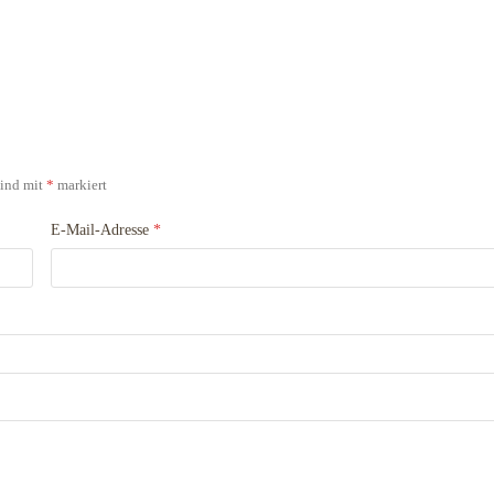
sind mit
*
markiert
E-Mail-Adresse
*