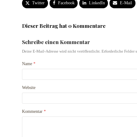
Twitter
Facebook
LinkedIn
E-Mail
Dieser Beitrag hat 0 Kommentare
Schreibe einen Kommentar
Deine E-Mail-Adresse wird nicht veröffentlicht.
Erforderliche Felder 
Name
*
Website
Kommentar
*