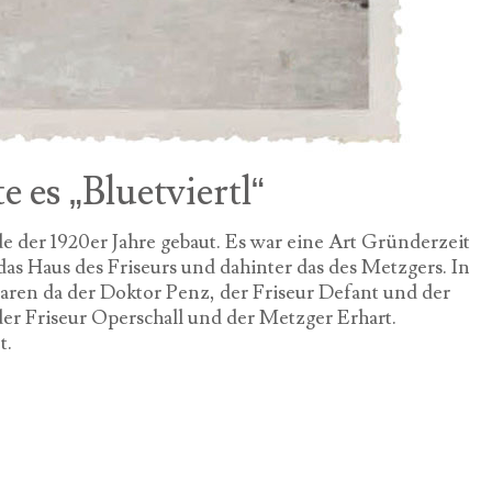
 es „Bluetviertl“
de der 1920er Jahre gebaut. Es war eine Art Gründerzeit
das Haus des Friseurs und dahinter das des Metzgers. In
 waren da der Doktor Penz, der Friseur Defant und der
er Friseur Operschall und der Metzger Erhart.
t.