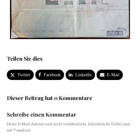
Teilen Sie dies
Twitter
Facebook
LinkedIn
E-Mail
Dieser Beitrag hat 0 Kommentare
Schreibe einen Kommentar
Deine E-Mail-Adresse wird nicht veröffentlicht.
Erforderliche Felder sind
mit
*
markiert