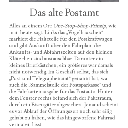
Das alte Postamt
Alles an einem Ort:
One-Stop-Shop-Prinzip
, wie
man heute sagt. Links das „Vogelhäuschen“
markiert die Haltetelle für den Postkraftwagen
und gibt Auskunft über den Fahrplan, die
Ankunfts- und Abfahrtszeiten auf den kleinen
Klötzchen sind austauschbar. Darunter ein
kleines Briefkästchen, ein größeres war damals
nicht notwendig. Im Geschäft selbst, das sich
„Post-und Telegraphenamt“ genannt hat, war
auch die „Sammelstelle der Postsparkasse“ und
die Fahrkartenausgabe für das Postauto. Hinter
dem Fenster rechts befand sich der Paketraum,
durch ein Eisengitter abgesichert. Jemand scheint
es vor Ablauf der Öffnungszeit noch sehr eilig
gehabt zu haben, wie das hingeworfene Fahrrad
vermuten lässt.