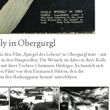
ly in Obergurgl
den Film „Spiegel des Lebens“ in Obergurgl statt – mit
n den Hauptrollen. Die Wessely ist dabei in ihrer Rolle
it ihrer Tochter Christiane Hörbiger. Es handelt sich
en Film“ vor dem Einmarsch Hitlers, den die
um den Radioapparat herum“ miterlebten.