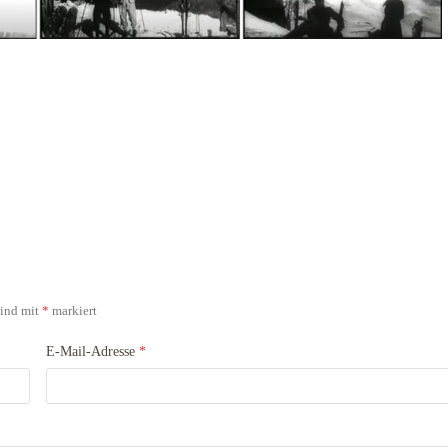
sind mit
*
markiert
E-Mail-Adresse
*