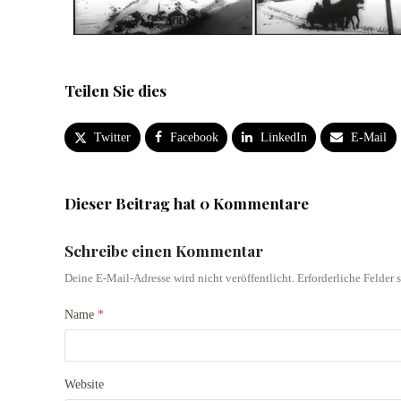
Teilen Sie dies
Twitter
Facebook
LinkedIn
E-Mail
Dieser Beitrag hat 0 Kommentare
Schreibe einen Kommentar
Deine E-Mail-Adresse wird nicht veröffentlicht.
Erforderliche Felder 
Name
*
Website