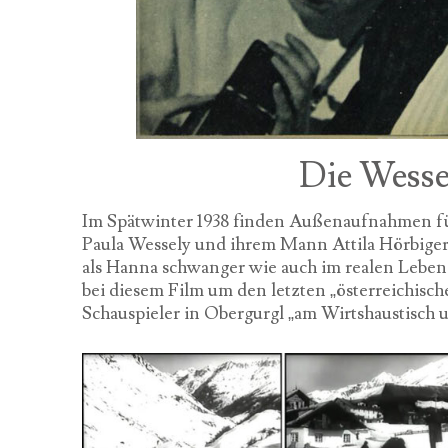
Die Wesse
Im Spätwinter 1938 finden Außenaufnahmen für 
Paula Wessely und ihrem Mann Attila Hörbiger i
als Hanna schwanger wie auch im realen Leben m
bei diesem Film um den letzten „österreichisch
Schauspieler in Obergurgl „am Wirtshaustisch 