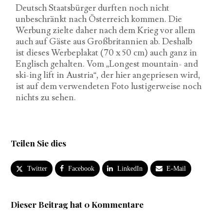
Deutsch Staatsbürger durften noch nicht
unbeschränkt nach Österreich kommen. Die
Werbung zielte daher nach dem Krieg vor allem
auch auf Gäste aus Großbritannien ab. Deshalb
ist dieses Werbeplakat (70 x 50 cm) auch ganz in
Englisch gehalten. Vom „Longest mountain- and
ski-ing lift in Austria“, der hier angepriesen wird,
ist auf dem verwendeten Foto lustigerweise noch
nichts zu sehen.
Teilen Sie dies
Twitter
Facebook
LinkedIn
E-Mail
Dieser Beitrag hat 0 Kommentare