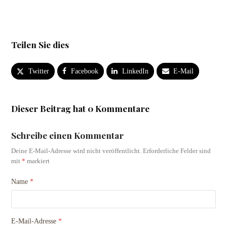
Teilen Sie dies
Twitter
Facebook
LinkedIn
E-Mail
Dieser Beitrag hat 0 Kommentare
Schreibe einen Kommentar
Deine E-Mail-Adresse wird nicht veröffentlicht.
Erforderliche Felder sind
mit
*
markiert
Name
*
E-Mail-Adresse
*