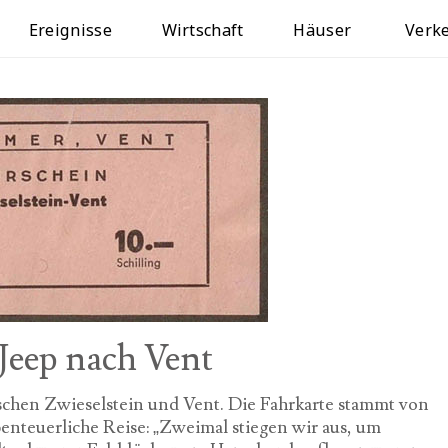
Ereignisse
Wirtschaft
Häuser
Verk
Jeep nach Vent
schen Zwieselstein und Vent. Die Fahrkarte stammt von
abenteuerliche Reise: „Zweimal stiegen wir aus, um