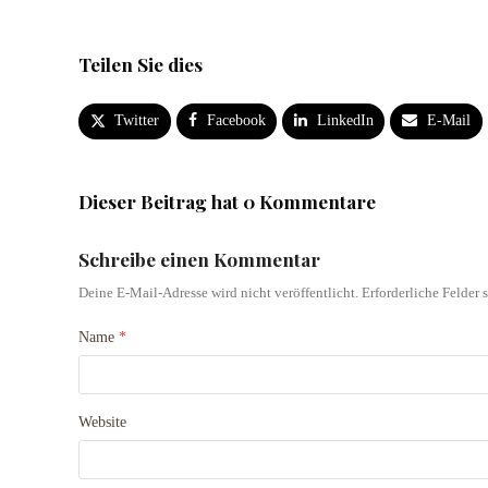
Teilen Sie dies
Twitter
Facebook
LinkedIn
E-Mail
Dieser Beitrag hat 0 Kommentare
Schreibe einen Kommentar
Deine E-Mail-Adresse wird nicht veröffentlicht.
Erforderliche Felder 
Name
*
Website