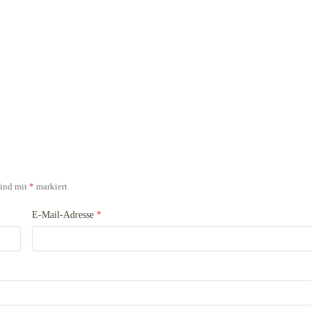
sind mit
*
markiert
E-Mail-Adresse
*