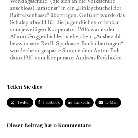
Werktagsschule“ (die sich an die Volksschule
anschloss) „umsonst“ in ein „Einlagebüchel der
Raiffeisenkasse“ übertragen. Geführt wurde das
Schulsparbüchl für die Jugendlichen offenbar
vom jeweiligen Kooperator, 1906 war es der
Albuin Guggenbichler, siehe oben. „Ausbezahlt
bezw.in sein Reiff. Sparkasse-Buch übertragen“
wurde die angesparte Summe dem Anton Pult
dann 1910 vom Kooperator Andreas Perkhofer.
Teilen Sie dies
Twitter
Facebook
LinkedIn
E-Mail
Dieser Beitrag hat 0 Kommentare