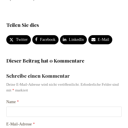
Teilen Sie dies
Twitter
Facebook
LinkedIn
E-Mail
Dieser Beitrag hat 0 Kommentare
Schreibe einen Kommentar
Deine E-Mail-Adresse wird nicht veröffentlicht.
Erforderliche Felder sind
mit
*
markiert
Name
*
E-Mail-Adresse
*