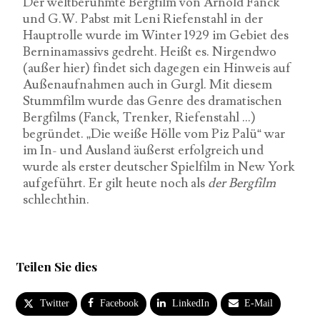
Der weltberühmte Bergfilm von Arnold Fanck
und G.W. Pabst mit Leni Riefenstahl in der
Hauptrolle wurde im Winter 1929 im Gebiet des
Berninamassivs gedreht. Heißt es. Nirgendwo
(außer hier) findet sich dagegen ein Hinweis auf
Außenaufnahmen auch in Gurgl. Mit diesem
Stummfilm wurde das Genre des dramatischen
Bergfilms (Fanck, Trenker, Riefenstahl …)
begründet. „Die weiße Hölle vom Piz Palü“ war
im In- und Ausland äußerst erfolgreich und
wurde als erster deutscher Spielfilm in New York
aufgeführt. Er gilt heute noch als
der Bergfilm
schlechthin.
Teilen Sie dies
Twitter
Facebook
LinkedIn
E-Mail