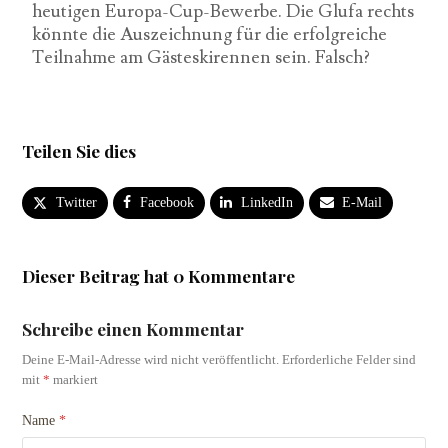
heutigen Europa-Cup-Bewerbe. Die Glufa rechts
könnte die Auszeichnung für die erfolgreiche
Teilnahme am Gästeskirennen sein. Falsch?
Teilen Sie dies
Twitter
Facebook
LinkedIn
E-Mail
Dieser Beitrag hat 0 Kommentare
Schreibe einen Kommentar
Deine E-Mail-Adresse wird nicht veröffentlicht.
Erforderliche Felder sind
mit
*
markiert
Name
*