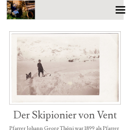
Der Skipionier von Vent
Pfarrer Johann Georg Thöni war 1899 als Pfarrer