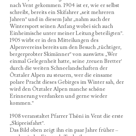
nach Vent gekommen. 1904 ist er, wie er selbst
schreibt, bereits ein Skifahrer „seit mehreren
Jahren“ und in diesem Jahr „nahm auch der
Wintersport seinen Anfang wobei sich auch
Einheimische unter meiner Leitung beteiligten“.
1905 wirbt er in den Mitteilungen des
Alpenvereins bereits um den Besuch „tüchtiger,
bergerprobter Skimänner“ von auswärts: „Wer
einmal Gelegenheit hatte, seine ‚treuen Bretter‘
durch die weiten Schneelandschaften der
Ötztaler Alpen zu steuern, wer die einsame
polare Pracht dieses Gebirges im Winter sah, der
wird den Ötztaler Alpen manche schöne
Erinnerung verdanken und gerne wieder
kommen.“
1908 veranstaltet Pfarrer Thöni in Vent die erste
„Skipreisfahrt“.
Das Bild oben zeigt ihn ein paar Jahre früher –