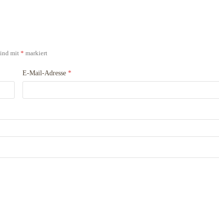
sind mit
*
markiert
E-Mail-Adresse
*