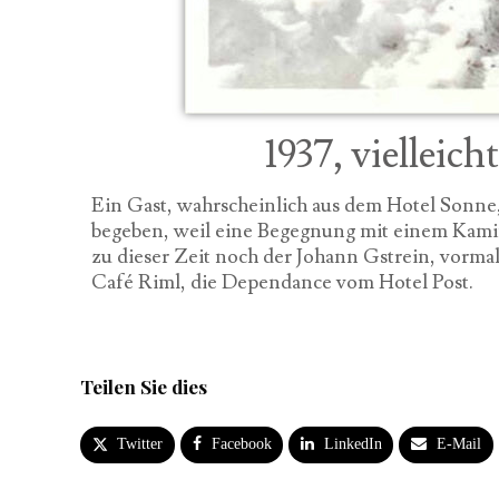
1937, vielleic
Ein Gast, wahrscheinlich aus dem Hotel Sonne,
begeben, weil eine Begegnung mit einem Kamin
zu dieser Zeit noch der Johann Gstrein, vorma
Café Riml, die Dependance vom Hotel Post.
Teilen Sie dies
Twitter
Facebook
LinkedIn
E-Mail