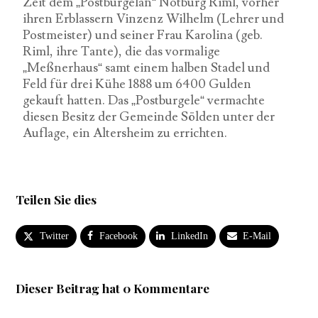
Zeit dem „Postburgelan“ Notburg Riml, vorher
ihren Erblassern Vinzenz Wilhelm (Lehrer und
Postmeister) und seiner Frau Karolina (geb.
Riml, ihre Tante), die das vormalige
„Meßnerhaus“ samt einem halben Stadel und
Feld für drei Kühe 1888 um 6400 Gulden
gekauft hatten. Das „Postburgele“ vermachte
diesen Besitz der Gemeinde Sölden unter der
Auflage, ein Altersheim zu errichten.
Teilen Sie dies
Twitter
Facebook
LinkedIn
E-Mail
Dieser Beitrag hat 0 Kommentare