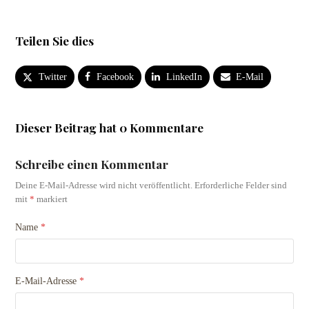
Teilen Sie dies
Twitter
Facebook
LinkedIn
E-Mail
Dieser Beitrag hat 0 Kommentare
Schreibe einen Kommentar
Deine E-Mail-Adresse wird nicht veröffentlicht.
Erforderliche Felder sind
mit
*
markiert
Name
*
E-Mail-Adresse
*