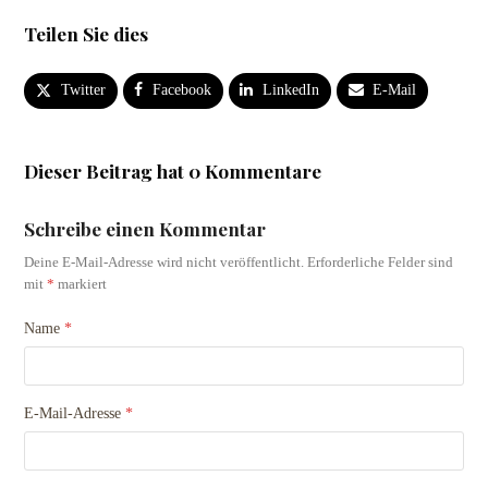
Teilen Sie dies
Twitter
Facebook
LinkedIn
E-Mail
Dieser Beitrag hat 0 Kommentare
Schreibe einen Kommentar
Deine E-Mail-Adresse wird nicht veröffentlicht.
Erforderliche Felder sind
mit
*
markiert
Name
*
E-Mail-Adresse
*