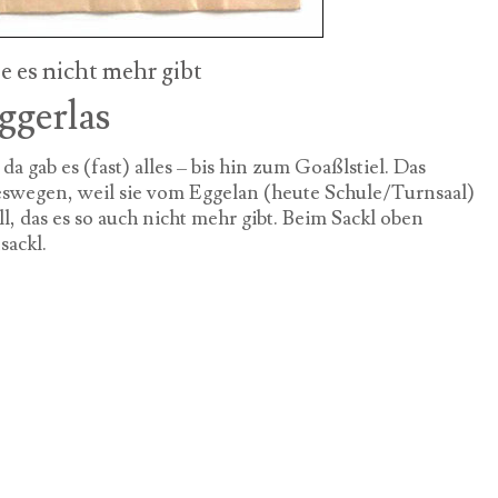
ie es nicht mehr gibt
ggerlas
a gab es (fast) alles – bis hin zum Goaßlstiel. Das
eswegen, weil sie vom Eggelan (heute Schule/Turnsaal)
, das es so auch nicht mehr gibt. Beim Sackl oben
sackl.