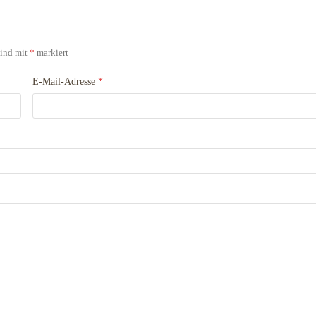
sind mit
*
markiert
E-Mail-Adresse
*