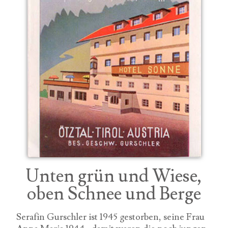
Unten grün und Wiese,
oben Schnee und Berge
Serafin Gurschler ist 1945 gestorben, seine Frau