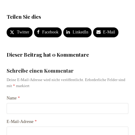
Teilen Sie dies
Twitter
Facebook
LinkedIn
E-Mail
Dieser Beitrag hat 0 Kommentare
Schreibe einen Kommentar
Deine E-Mail-Adresse wird nicht veröffentlicht.
Erforderliche Felder sind
mit
*
markiert
Name
*
E-Mail-Adresse
*