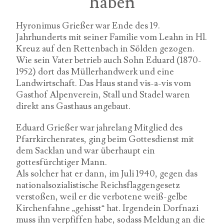
haben
Hyronimus Grießer war Ende des 19.
Jahrhunderts mit seiner Familie vom Leahn in Hl.
Kreuz auf den Rettenbach in Sölden gezogen.
Wie sein Vater betrieb auch Sohn Eduard (1870-
1952) dort das Müllerhandwerk und eine
Landwirtschaft. Das Haus stand vis-a-vis vom
Gasthof Alpenverein, Stall und Stadel waren
direkt ans Gasthaus angebaut.
Eduard Grießer war jahrelang Mitglied des
Pfarrkirchenrates, ging beim Gottesdienst mit
dem Sacklan und war überhaupt ein
gottesfürchtiger Mann.
Als solcher hat er dann, im Juli 1940, gegen das
nationalsozialistische Reichsflaggengesetz
verstoßen, weil er die verbotene weiß-gelbe
Kirchenfahne „gehisst“ hat. Irgendein Dorfnazi
muss ihn verpfiffen habe, sodass Meldung an die