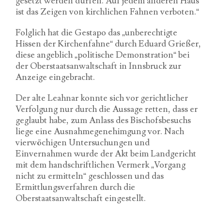
gesetzt werden dürfen. Auf jedem anderen Haus
ist das Zeigen von kirchlichen Fahnen verboten.“
Folglich hat die Gestapo das „unberechtigte
Hissen der Kirchenfahne“ durch Eduard Grießer,
diese angeblich „politische Demonstration“ bei
der Oberstaatsanwaltschaft in Innsbruck zur
Anzeige eingebracht.
Der alte Leahnar konnte sich vor gerichtlicher
Verfolgung nur durch die Aussage retten, dass er
geglaubt habe, zum Anlass des Bischofsbesuchs
liege eine Ausnahmegenehimgung vor. Nach
vierwöchigen Untersuchungen und
Einvernahmen wurde der Akt beim Landgericht
mit dem handschriftlichen Vermerk „Vorgang
nicht zu ermitteln“ geschlossen und das
Ermittlungsverfahren durch die
Oberstaatsanwaltschaft eingestellt.