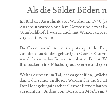
Als die Sölder Böden n
Im Bild ein Ausschnitt von Windau um 1940 (r
Angebaut wurde vor allem Gerste und etwas Ro
Granbichlkofel, wurde auch mit Weizen experim
zugekauft werden.
Die Gerste wurde meistens gestangert, der Ro
von dem aus Sölden gebürtigen Oetzer Bauern F
wurde bei uns das Gerstenmehl anstelle von
Brotbacken eine Mischung aus Gerste und (so 
Weiter drinnen im Tal, hat es geheißen, „wäc
damit die schier endlosen Weiden für die Scha
Der Hochgebirgsforscher Gernot Patzelt hat vor
versuchten – Anbau von Gerste im
Möslan
im W