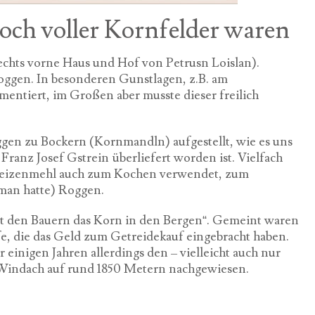
och voller Kornfelder waren
echts vorne Haus und Hof von Petrusn Loislan).
ggen. In besonderen Gunstlagen, z.B. am
entiert, im Großen aber musste dieser freilich
ggen zu Bockern (Kornmandln) aufgestellt, wie es uns
ranz Josef Gstrein überliefert worden ist. Vielfach
 Weizenmehl auch zum Kochen verwendet, zum
man hatte) Roggen.
hst den Bauern das Korn in den Bergen“. Gemeint waren
fe, die das Geld zum Getreidekauf eingebracht haben.
 einigen Jahren allerdings den – vielleicht auch nur
indach auf rund 1850 Metern nachgewiesen.