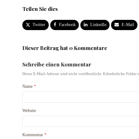
Teilen Sie dies
Twitter
Facebook
LinkedIn
E-Mail
Dieser Beitrag hat 0 Kommentare
Schreibe einen Kommentar
Deine E-Mail-Adresse wird nicht veröffentlicht.
Erforderliche Felder 
Name
*
Website
Kommentar
*