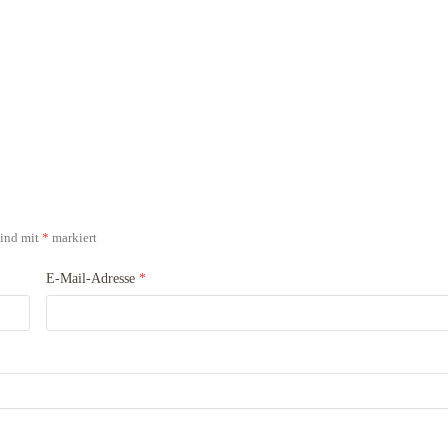
sind mit
*
markiert
E-Mail-Adresse
*