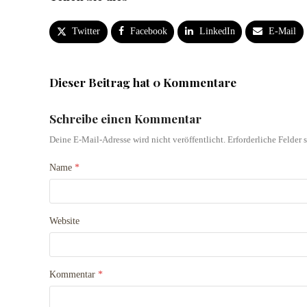
Twitter
Facebook
LinkedIn
E-Mail
Dieser Beitrag hat 0 Kommentare
Schreibe einen Kommentar
Deine E-Mail-Adresse wird nicht veröffentlicht.
Erforderliche Felder 
Name
*
Website
Kommentar
*