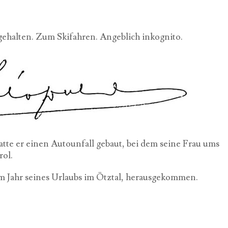
ufgehalten. Zum Skifahren. Angeblich inkognito.
tte er einen Autounfall gebaut, bei dem seine Frau ums
rol.
em Jahr seines Urlaubs im Ötztal, herausgekommen.