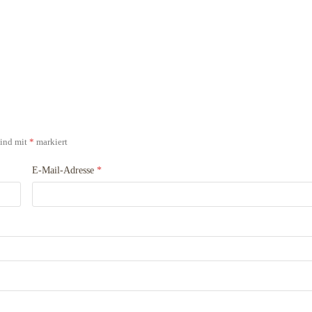
sind mit
*
markiert
E-Mail-Adresse
*