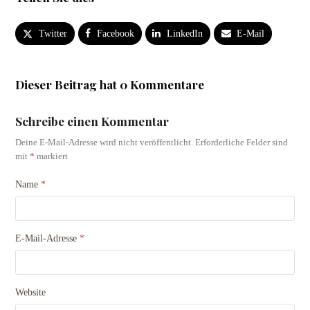
Twitter
Facebook
LinkedIn
E-Mail
Dieser Beitrag hat 0 Kommentare
Schreibe einen Kommentar
Deine E-Mail-Adresse wird nicht veröffentlicht.
Erforderliche Felder sind
mit
*
markiert
Name
*
E-Mail-Adresse
*
Website