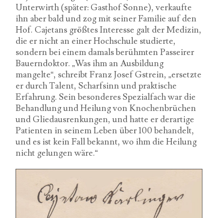
Unterwirth (später: Gasthof Sonne), verkaufte
ihn aber bald und zog mit seiner Familie auf den
Hof. Cajetans größtes Interesse galt der Medizin,
die er nicht an einer Hochschule studierte,
sondern bei einem damals berühmten Passeirer
Bauerndoktor. „Was ihm an Ausbildung
mangelte“, schreibt Franz Josef Gstrein, „ersetzte
er durch Talent, Scharfsinn und praktische
Erfahrung. Sein besonderes Spezialfach war die
Behandlung und Heilung von Knochenbrüchen
und Gliedausrenkungen, und hatte er derartige
Patienten in seinem Leben über 100 behandelt,
und es ist kein Fall bekannt, wo ihm die Heilung
nicht gelungen wäre.“