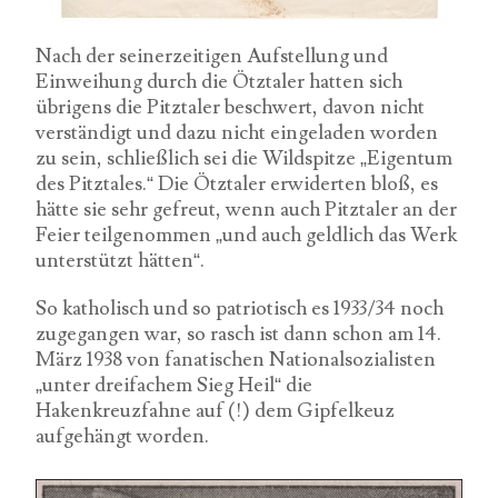
Nach der seinerzeitigen Aufstellung und
Einweihung durch die Ötztaler hatten sich
übrigens die Pitztaler beschwert, davon nicht
verständigt und dazu nicht eingeladen worden
zu sein, schließlich sei die Wildspitze „Eigentum
des Pitztales.“ Die Ötztaler erwiderten bloß, es
hätte sie sehr gefreut, wenn auch Pitztaler an der
Feier teilgenommen „und auch geldlich das Werk
unterstützt hätten“.
So katholisch und so patriotisch es 1933/34 noch
zugegangen war, so rasch ist dann schon am 14.
März 1938 von fanatischen Nationalsozialisten
„unter dreifachem Sieg Heil“ die
Hakenkreuzfahne auf (!) dem Gipfelkeuz
aufgehängt worden.