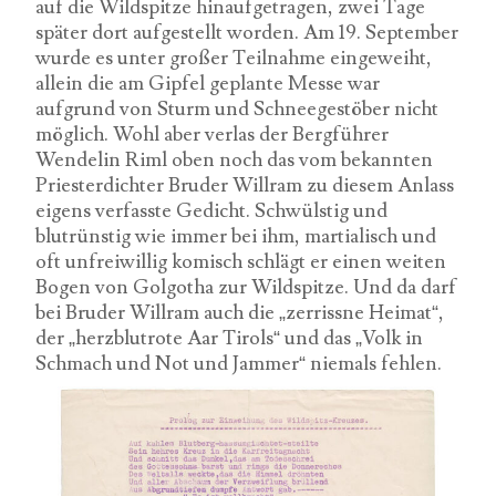
auf die Wildspitze hinaufgetragen, zwei Tage
später dort aufgestellt worden. Am 19. September
wurde es unter großer Teilnahme eingeweiht,
allein die am Gipfel geplante Messe war
aufgrund von Sturm und Schneegestöber nicht
möglich. Wohl aber verlas der Bergführer
Wendelin Riml oben noch das vom bekannten
Priesterdichter Bruder Willram zu diesem Anlass
eigens verfasste Gedicht. Schwülstig und
blutrünstig wie immer bei ihm, martialisch und
oft unfreiwillig komisch schlägt er einen weiten
Bogen von Golgotha zur Wildspitze. Und da darf
bei Bruder Willram auch die „zerrissne Heimat“,
der „herzblutrote Aar Tirols“ und das „Volk in
Schmach und Not und Jammer“ niemals fehlen.