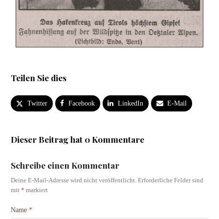
Teilen Sie dies
Twitter
Facebook
LinkedIn
E-Mail
Dieser Beitrag hat 0 Kommentare
Schreibe einen Kommentar
Deine E-Mail-Adresse wird nicht veröffentlicht.
Erforderliche Felder sind
mit
*
markiert
Name
*