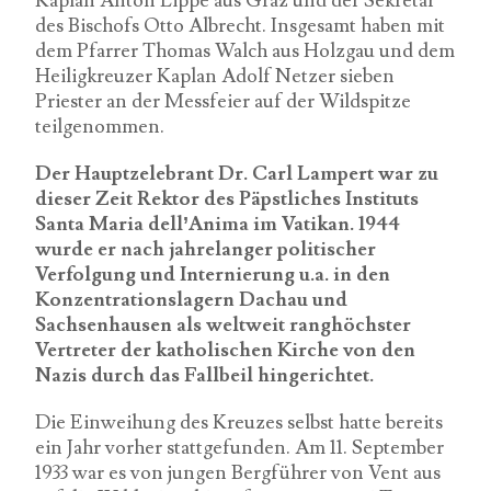
Kaplan Anton Lippe aus Graz und der Sekretär
des Bischofs Otto Albrecht. Insgesamt haben mit
dem Pfarrer Thomas Walch aus Holzgau und dem
Heiligkreuzer Kaplan Adolf Netzer sieben
Priester an der Messfeier auf der Wildspitze
teilgenommen.
Der Hauptzelebrant Dr. Carl Lampert war zu
dieser Zeit Rektor des Päpstliches Instituts
Santa Maria dell’Anima im Vatikan. 1944
wurde er nach jahrelanger politischer
Verfolgung und Internierung u.a. in den
Konzentrationslagern Dachau und
Sachsenhausen als weltweit ranghöchster
Vertreter der katholischen Kirche von den
Nazis durch das Fallbeil hingerichtet.
Die Einweihung des Kreuzes selbst hatte bereits
ein Jahr vorher stattgefunden. Am 11. September
1933 war es von jungen Bergführer von Vent aus