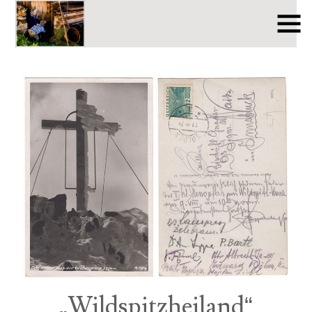
„Wildspitzheiland“