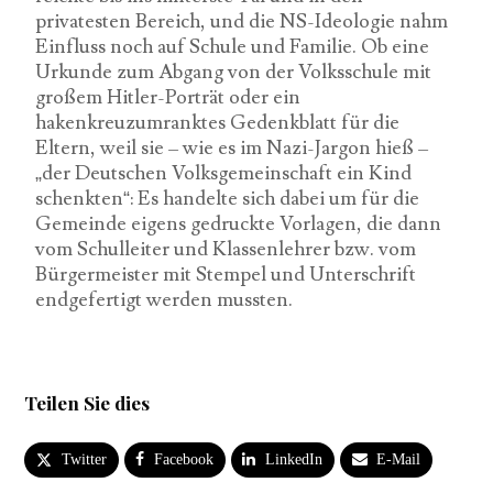
privatesten Bereich, und die NS-Ideologie nahm
Einfluss noch auf Schule und Familie. Ob eine
Urkunde zum Abgang von der Volksschule mit
großem Hitler-Porträt oder ein
hakenkreuzumranktes Gedenkblatt für die
Eltern, weil sie – wie es im Nazi-Jargon hieß –
„der Deutschen Volksgemeinschaft ein Kind
schenkten“: Es handelte sich dabei um für die
Gemeinde eigens gedruckte Vorlagen, die dann
vom Schulleiter und Klassenlehrer bzw. vom
Bürgermeister mit Stempel und Unterschrift
endgefertigt werden mussten.
Teilen Sie dies
Twitter
Facebook
LinkedIn
E-Mail