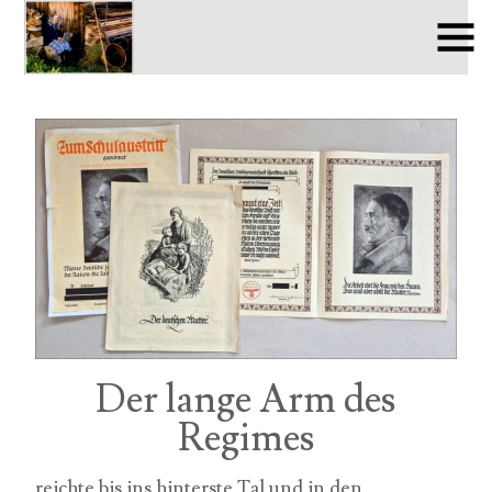
Der lange Arm des
Regimes
reichte bis ins hinterste Tal und in den